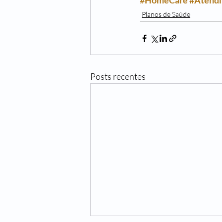
#HomeCare
#Atendi
Planos de Saúde
Posts recentes