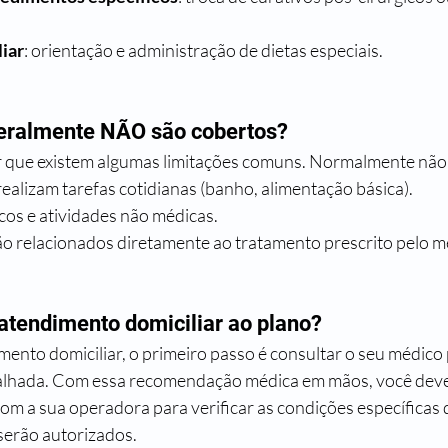
iar
: orientação e administração de dietas especiais.
geralmente NÃO são cobertos?
r que existem algumas limitações comuns. Normalmente não
ealizam tarefas cotidianas (banho, alimentação básica).
cos e atividades não médicas.
 relacionados diretamente ao tratamento prescrito pelo m
 atendimento domiciliar ao plano?
imento domiciliar, o primeiro passo é consultar o seu médico
etalhada. Com essa recomendação médica em mãos, você deve
om a sua operadora para verificar as condições específicas 
serão autorizados.