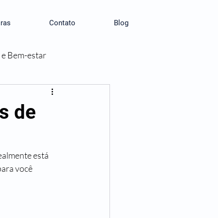
ras
Contato
Blog
 e Bem-estar
s de
ealmente está 
para você 