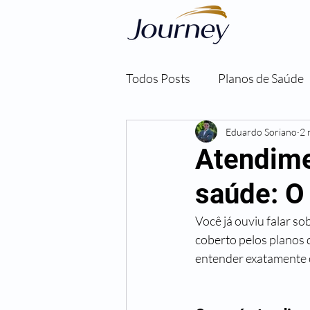
Todos Posts
Planos de Saúde
Eduardo Soriano
2 
Atendime
saúde: O
Você já ouviu falar s
coberto pelos planos 
entender exatamente o