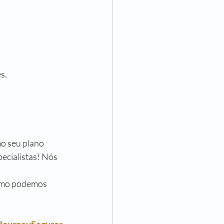
s.
o seu plano 
ecialistas! Nós 
omo podemos 