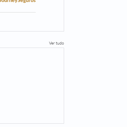
JourneySeguros
Ver tudo