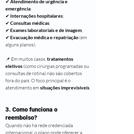
✔ 
Atendimento de urgência e 
emergência
;
✔ 
Internações hospitalares
;
✔ 
Consultas médicas
;
✔ 
Exames laboratoriais e de imagem
;
✔ 
Evacuação médica e repatriação
 (em 
alguns planos);
📌 Em muitos casos, 
tratamentos 
eletivos
 (como cirurgias programadas ou 
consultas de rotina) não são cobertos 
fora do país. O foco principal é o 
atendimento em 
situações imprevisíveis
.
3. Como funciona o 
reembolso?
Quando não há rede credenciada 
internacional, o plano pode oferecer a 