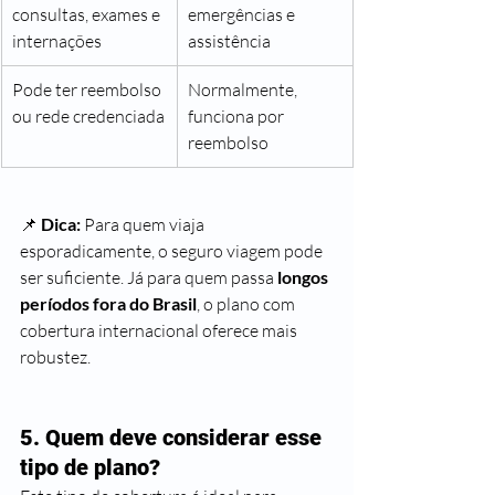
consultas, exames e 
emergências e 
internações
assistência
Pode ter reembolso 
Normalmente, 
ou rede credenciada
funciona por 
reembolso
📌 
Dica:
 Para quem viaja 
esporadicamente, o seguro viagem pode 
ser suficiente. Já para quem passa 
longos 
períodos fora do Brasil
, o plano com 
cobertura internacional oferece mais 
robustez.
5. Quem deve considerar esse 
tipo de plano?