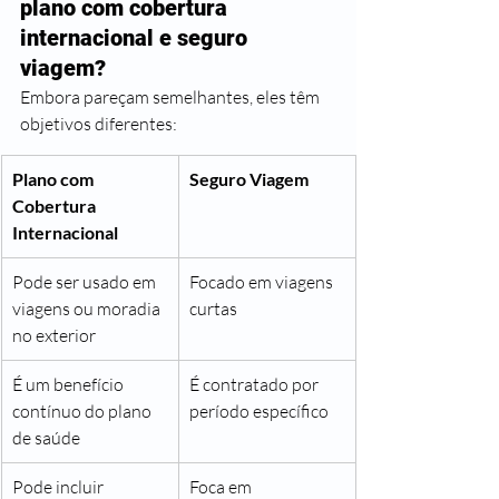
plano com cobertura 
internacional e seguro 
viagem?
Embora pareçam semelhantes, eles têm 
objetivos diferentes:
Plano com 
Seguro Viagem
Cobertura 
Internacional
Pode ser usado em 
Focado em viagens 
viagens ou moradia 
curtas
no exterior
É um benefício 
É contratado por 
contínuo do plano 
período específico
de saúde
Pode incluir 
Foca em 