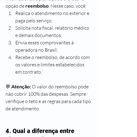
opção de 
reembolso
. Nesse caso, você:
Realiza o atendimento no exterior e 
paga pelo serviço;
Solicita nota fiscal, relatório médico 
e demais documentos;
Envia esses comprovantes à 
operadora no Brasil;
Recebe o reembolso, de acordo com 
os valores e limites estabelecidos 
em contrato.
💬 
Atenção:
 O valor do reembolso pode 
não cobrir 100% das despesas. Sempre 
verifique o teto e as regras para cada tipo 
de atendimento.
4. Qual a diferença entre 