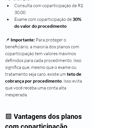
Consulta com coparticipação de R$ 
30,00
Exame com coparticipação de 
30% 
do valor do procedimento
📌 
Importante:
 Para proteger o 
beneficiário, a maioria dos planos com 
coparticipação tem valores máximos 
definidos para cada procedimento. Isso 
significa que, mesmo que o exame ou 
tratamento seja caro, existe um 
teto de 
cobrança por procedimento
. Isso evita 
que você receba uma conta alta 
inesperada.
🟩 Vantagens dos planos 
com coparticipação