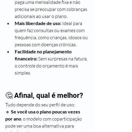
paga uma mensalidade fixa e não 
precisa se preocupar com cobranças 
adicionais ao usar o plano.
Mais liberdade de uso:
 Ideal para 
quem faz consultas ou exames com 
frequência, como crianças, idosos ou 
pessoas com doenças crônicas.
Facilidade no planejamento 
financeiro:
 Sem surpresas na fatura, 
o controle do orçamento é mais 
simples.
🤔 Afinal, qual é melhor?
Tudo depende do seu perfil de uso:
🔹 
Se você usa o plano poucas vezes 
por ano
, o modelo com coparticipação 
pode ser uma boa alternativa para 