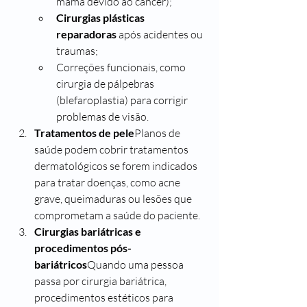
mama devido ao câncer);
Cirurgias plásticas 
reparadoras
 após acidentes ou 
traumas;
Correções funcionais, como 
cirurgia de pálpebras 
(blefaroplastia) para corrigir 
problemas de visão.
Tratamentos de pele
Planos de 
saúde podem cobrir tratamentos 
dermatológicos se forem indicados 
para tratar doenças, como acne 
grave, queimaduras ou lesões que 
comprometam a saúde do paciente.
Cirurgias bariátricas e 
procedimentos pós-
bariátricos
Quando uma pessoa 
passa por cirurgia bariátrica, 
procedimentos estéticos para 