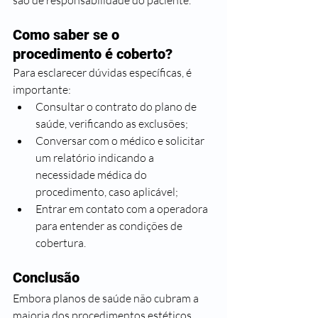
são de responsabilidade do paciente.
Como saber se o 
procedimento é coberto?
Para esclarecer dúvidas específicas, é 
importante:
Consultar o contrato do plano de 
saúde, verificando as exclusões;
Conversar com o médico e solicitar 
um relatório indicando a 
necessidade médica do 
procedimento, caso aplicável;
Entrar em contato com a operadora 
para entender as condições de 
cobertura.
Conclusão
Embora planos de saúde não cubram a 
maioria dos procedimentos estéticos, 