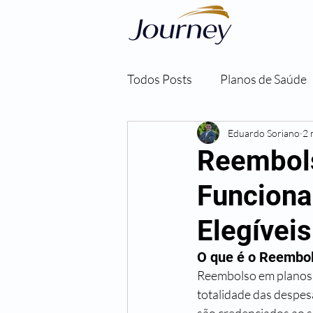
Todos Posts
Planos de Saúde
Eduardo Soriano
2 
Reembol
Funciona
Elegíveis
O que é o Reembo
Reembolso em planos d
totalidade das despes