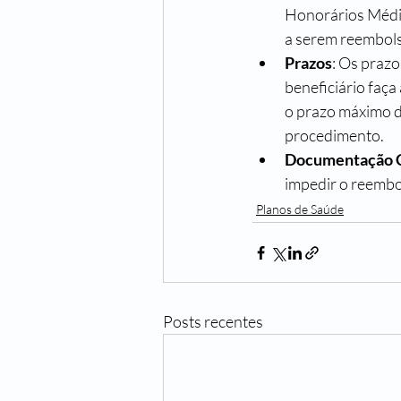
Honorários Médic
a serem reembols
Prazos
: Os prazo
beneficiário faça
o prazo máximo d
procedimento. 
Documentação 
impedir o reembo
Planos de Saúde
Posts recentes