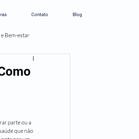
ras
Contato
Blog
 e Bem-estar
 Como
ar parte ou a 
 saúde que não 