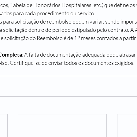
os, Tabela de Honorários Hospitalares, etc.) que define os
ados para cada procedimento ou serviço.
s para solicitação de reembolso podem variar, sendo import
 a solicitação dentro do período estipulado pelo contrato. A
e solicitação do Reembolso é de 12 meses contados a partir 
Completa
: A falta de documentação adequada pode atrasar
lso. Certifique-se de enviar todos os documentos exigidos.